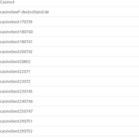
Casino4
casinobeef-deutschland.de
casinobest170739
casinobest180740
casinobest180741
casinobest200742
casinobest20855
casinobest22071
casinobest23072
casinobest230745
casinobest240746
casinobest250747
casinobest290751
casinobest290752