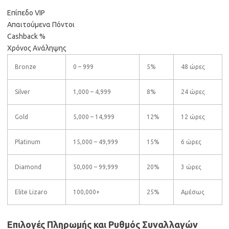
Επίπεδο VIP
Απαιτούμενα Πόντοι
Cashback %
Χρόνος Ανάληψης
Bronze
0 – 999
5%
48 ώρες
Silver
1,000 – 4,999
8%
24 ώρες
Gold
5,000 – 14,999
12%
12 ώρες
Platinum
15,000 – 49,999
15%
6 ώρες
Diamond
50,000 – 99,999
20%
3 ώρες
Elite Lizaro
100,000+
25%
Αμέσως
Επιλογές Πληρωμής και Ρυθμός Συναλλαγών