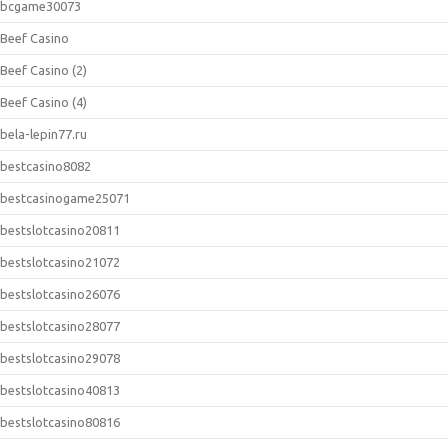
bcgame30073
Beef Casino
Beef Casino (2)
Beef Casino (4)
bela-lepin77.ru
bestcasino8082
bestcasinogame25071
bestslotcasino20811
bestslotcasino21072
bestslotcasino26076
bestslotcasino28077
bestslotcasino29078
bestslotcasino40813
bestslotcasino80816