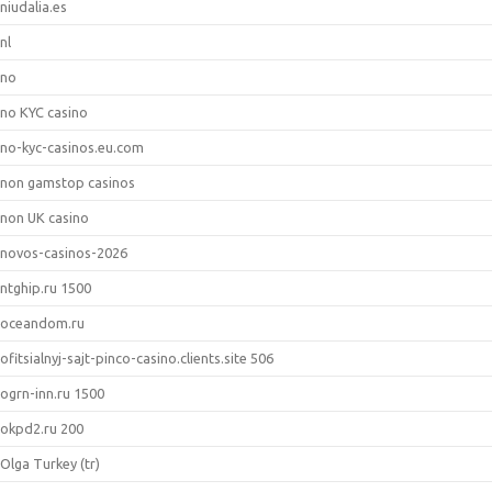
niudalia.es
nl
no
no KYC casino
no-kyc-casinos.eu.com
non gamstop casinos
non UK casino
novos-casinos-2026
ntghip.ru 1500
oceandom.ru
ofitsialnyj-sajt-pinco-casino.clients.site 506
ogrn-inn.ru 1500
okpd2.ru 200
Olga Turkey (tr)