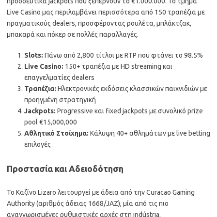
προοδευτικά jackpots που ξεπερνούν το €1.000.000. Το τμήμα
Live Casino μας περιλαμβάνει περισσότερα από 150 τραπέζια με
πραγματικούς dealers, προσφέροντας ρουλέτα, μπλάκτζακ,
μπακαρά και πόκερ σε πολλές παραλλαγές.
Slots:
Πάνω από 2,800 τίτλοι με RTP που φτάνει το 98.5%
Live Casino:
150+ τραπέζια με HD streaming και
επαγγελματίες dealers
Τραπέζια:
Ηλεκτρονικές εκδόσεις κλασσικών παιχνιδιών με
προηγμένη στρατηγική
Jackpots:
Progressive και fixed jackpots με συνολικό prize
pool €15,000,000
Αθλητικό Στοίχημα:
Κάλυψη 40+ αθλημάτων με live betting
επιλογές
Προστασία και Αδειοδότηση
Το Καζίνο Lizaro λειτουργεί με άδεια από την Curacao Gaming
Authority (αριθμός άδειας 1668/JAZ), μία από τις πιο
αναγνωρισμένες ρυθμιστικές αρχές στη indústria.