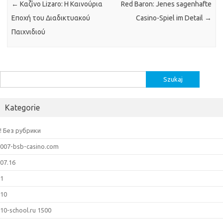
←
Καζίνο Lizaro: Η Καινούρια
Red Baron: Jenes sagenhafte
Εποχή του Διαδικτυακού
Casino-Spiel im Detail
→
Παιχνιδιού
Szukaj:
Kategorie
! Без рубрики
007-bsb-casino.com
07.16
1
10
10-school.ru 1500