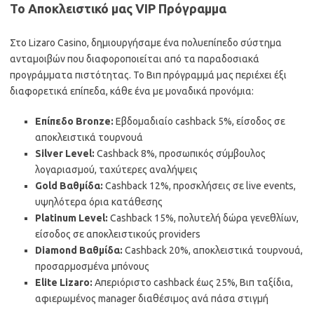
Το Αποκλειστικό μας VIP Πρόγραμμα
Στο Lizaro Casino, δημιουργήσαμε ένα πολυεπίπεδο σύστημα
ανταμοιβών που διαφοροποιείται από τα παραδοσιακά
προγράμματα πιστότητας. Το Βιπ πρόγραμμά μας περιέχει έξι
διαφορετικά επίπεδα, κάθε ένα με μοναδικά προνόμια:
Επίπεδο Bronze:
Εβδομαδιαίο cashback 5%, είσοδος σε
αποκλειστικά τουρνουά
Silver Level:
Cashback 8%, προσωπικός σύμβουλος
λογαριασμού, ταχύτερες αναλήψεις
Gold Βαθμίδα:
Cashback 12%, προσκλήσεις σε live events,
υψηλότερα όρια κατάθεσης
Platinum Level:
Cashback 15%, πολυτελή δώρα γενεθλίων,
είσοδος σε αποκλειστικούς providers
Diamond Βαθμίδα:
Cashback 20%, αποκλειστικά τουρνουά,
προσαρμοσμένα μπόνους
Elite Lizaro:
Απεριόριστο cashback έως 25%, Βιπ ταξίδια,
αφιερωμένος manager διαθέσιμος ανά πάσα στιγμή