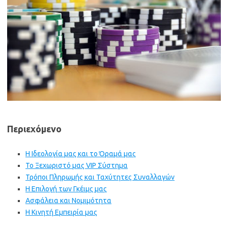
Περιεχόμενο
Η Ιδεολογία μας και το Όραμά μας
Το Ξεχωριστό μας VIP Σύστημα
Τρόποι Πληρωμής και Ταχύτητες Συναλλαγών
Η Επιλογή των Γκέιμς μας
Ασφάλεια και Νομιμότητα
Η Κινητή Εμπειρία μας