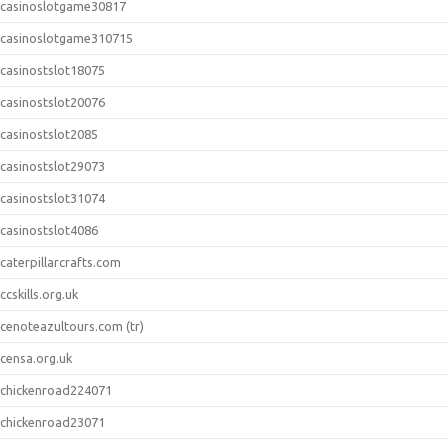
casinoslotgame30817
casinoslotgame310715
casinostslot18075
casinostslot20076
casinostslot2085
casinostslot29073
casinostslot31074
casinostslot4086
caterpillarcrafts.com
ccskills.org.uk
cenoteazultours.com (tr)
censa.org.uk
chickenroad224071
chickenroad23071