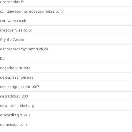
cirqosablon.fr
cliniqueveterinairedestournelles.com
cornware.co.uk
creativemiles.co.uk
Crypto Casino
danceacademyhombruch.de
De
degschool.ru 1500
dejespizzahouse.se
denizatigrup.com 1007
detsad45.ru 800
devrimcihareket.org
discordfaq.ru 407
dominiode.com