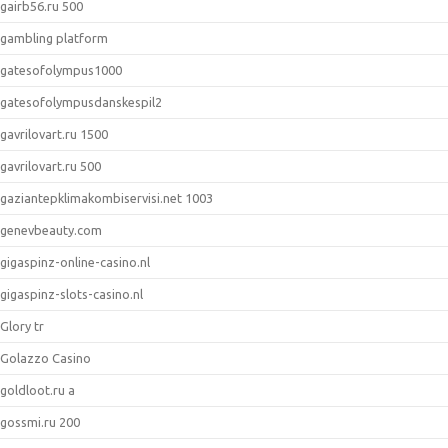
gairb56.ru 500
gambling platform
gatesofolympus1000
gatesofolympusdanskespil2
gavrilovart.ru 1500
gavrilovart.ru 500
gaziantepklimakombiservisi.net 1003
genevbeauty.com
gigaspinz-online-casino.nl
gigaspinz-slots-casino.nl
Glory tr
Golazzo Casino
goldloot.ru a
gossmi.ru 200