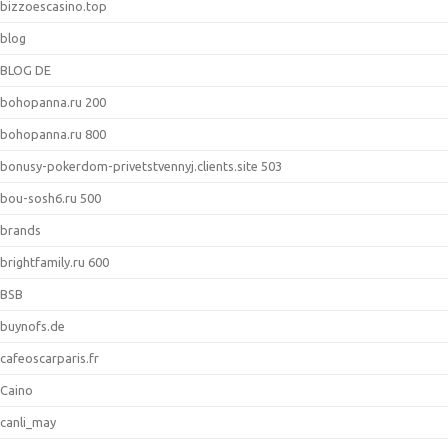
bizzoescasino.top
blog
BLOG DE
bohopanna.ru 200
bohopanna.ru 800
bonusy-pokerdom-privetstvennyj.clients.site 503
bou-sosh6.ru 500
brands
brightfamily.ru 600
BSB
buynofs.de
cafeoscarparis.fr
Caino
canli_may