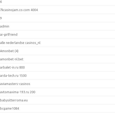
6
7kcasinojam.co.com 4004
9
admin
ai-girlfriend
alle nederlandse casinos_nl
Amonbet (4)
amonbet-nl.bet
arbalet-in.ru 800
arda-tech.ru 1500
aviamasters-casinos
avtomaxima-193.ru 200
babysitterroma.eu
bcgame1084