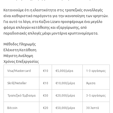
Κατανοούμε ότι η ελαστικότητα στις τραπεζικές συναλλαγές
είναι καθοριστικό παράγοντα για την ικανοποίηση των χρηστών.
Για αυτό το λόγο, στο Καζίνο Lizaro προσφέρουμε ένα μεγάλο
φάσμα επιλογών κατάθεσης και εξαργύρωσης, από
παραδοσιακές επιλογές μέχρι μοντέρνα κρυπτονομίσματα.
Μέθοδος Πληρωμής
Ελάχιστη Κατάθεση
Μέγιστη Ανάληψη
Χρόνος Επεξεργασίας
Visa/Mastercard
€10
€5,000/μέρα
1-3 εργάσιμες
Skrill/Neteller
€10
€10,000/μέρα
Άμεσα
Τραπεζικό Έμβασμα
€50
€20,000/μέρα
3-5 εργάσιμες
Bitcoin
€20
€50,000/μέρα
30 λεπτά