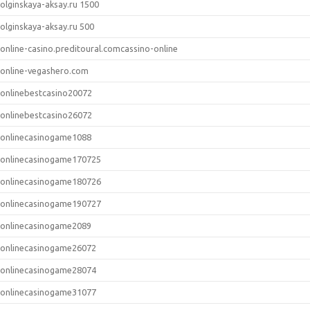
olginskaya-aksay.ru 1500
olginskaya-aksay.ru 500
online-casino.preditoural.comcassino-online
online-vegashero.com
onlinebestcasino20072
onlinebestcasino26072
onlinecasinogame1088
onlinecasinogame170725
onlinecasinogame180726
onlinecasinogame190727
onlinecasinogame2089
onlinecasinogame26072
onlinecasinogame28074
onlinecasinogame31077