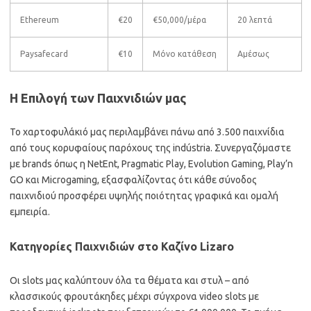
Ethereum
€20
€50,000/μέρα
20 λεπτά
Paysafecard
€10
Μόνο κατάθεση
Αμέσως
Η Επιλογή των Παιχνιδιών μας
Το χαρτοφυλάκιό μας περιλαμβάνει πάνω από 3.500 παιχνίδια
από τους κορυφαίους παρόχους της indústria. Συνεργαζόμαστε
με brands όπως η NetEnt, Pragmatic Play, Evolution Gaming, Play’n
GO και Microgaming, εξασφαλίζοντας ότι κάθε σύνοδος
παιχνιδιού προσφέρει υψηλής ποιότητας γραφικά και ομαλή
εμπειρία.
Κατηγορίες Παιχνιδιών στο Καζίνο Lizaro
Οι slots μας καλύπτουν όλα τα θέματα και στυλ – από
κλασσικούς φρουτάκηδες μέχρι σύγχρονα video slots με