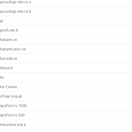
gosuslugi-site.ru a
gosuslugi-site.ru b
gr
grizh.net b
hanami.se
hanami.sesv-se
harunik.se
Hazard
hu
Ice Casino
icfuae.org.uk
igryfort.ru 1500
igryfort.ru 500
impactua.org a