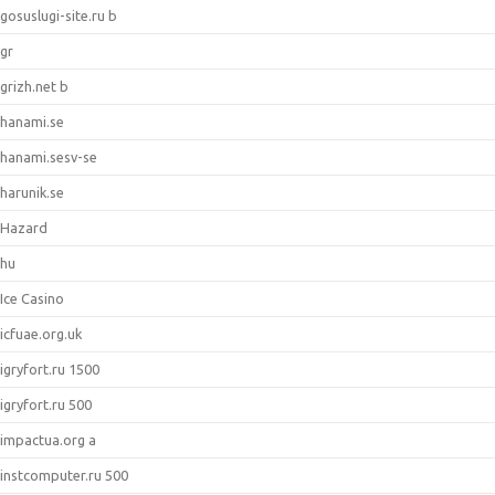
gosuslugi-site.ru b
gr
grizh.net b
hanami.se
hanami.sesv-se
harunik.se
Hazard
hu
Ice Casino
icfuae.org.uk
igryfort.ru 1500
igryfort.ru 500
impactua.org a
instcomputer.ru 500