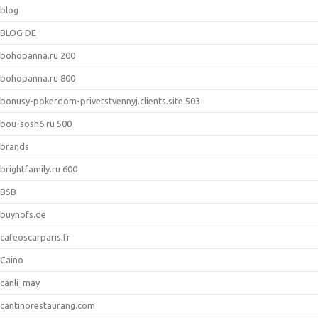
blog
BLOG DE
bohopanna.ru 200
bohopanna.ru 800
bonusy-pokerdom-privetstvennyj.clients.site 503
bou-sosh6.ru 500
brands
brightfamily.ru 600
BSB
buynofs.de
cafeoscarparis.fr
Caino
canli_may
cantinorestaurang.com