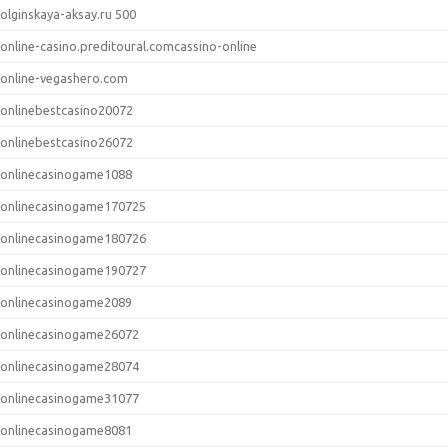
olginskaya-aksay.ru 500
online-casino.preditoural.comcassino-online
online-vegashero.com
onlinebestcasino20072
onlinebestcasino26072
onlinecasinogame1088
onlinecasinogame170725
onlinecasinogame180726
onlinecasinogame190727
onlinecasinogame2089
onlinecasinogame26072
onlinecasinogame28074
onlinecasinogame31077
onlinecasinogame8081