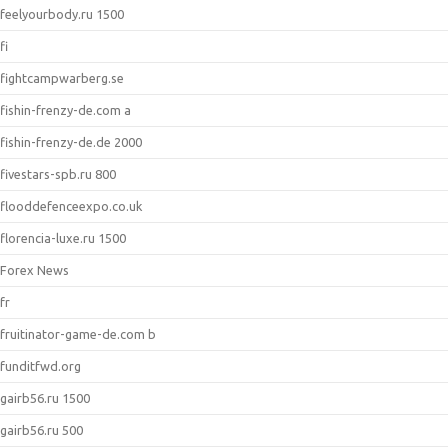
feelyourbody.ru 1500
fi
fightcampwarberg.se
fishin-frenzy-de.com a
fishin-frenzy-de.de 2000
fivestars-spb.ru 800
flooddefenceexpo.co.uk
florencia-luxe.ru 1500
Forex News
fr
fruitinator-game-de.com b
funditfwd.org
gairb56.ru 1500
gairb56.ru 500