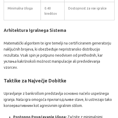
Minimalna Uloga
0.40
Dostopnost za vse igralce
kreditov
Arhitektura Igralnega Sistema
Matematički algoritem te igre temelji na certificiranem generatorju
naključnih brojeva, ki obezbeđuje nepristransko distribucijo
rezultata. Vsak spin je potpuno neodvisen od prethodnih, kar
уклања kakršnokoli možnost manipulacije ali predvidevanja
vzorcev.
Taktike za Največje Dobitke
Upravljanje z bankrollom predstavlja основно načelo uspešnega
igranja. Naša igra omogoča прилагодљиве stave, ki ustrezajo tako
konзервативним kot agresivnim igralnim stilom.
Postopno Povećavanje Uloga:
Začnite z minimalnimi