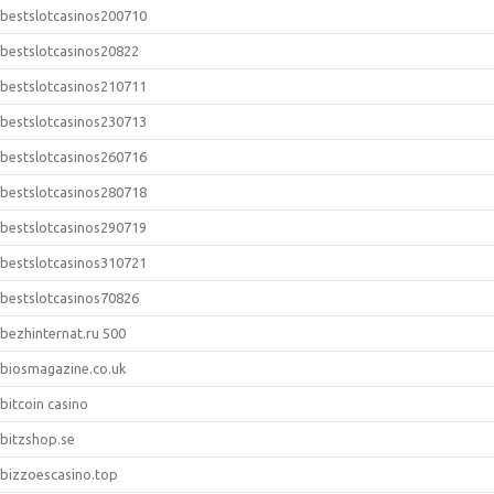
bestslotcasinos200710
bestslotcasinos20822
bestslotcasinos210711
bestslotcasinos230713
bestslotcasinos260716
bestslotcasinos280718
bestslotcasinos290719
bestslotcasinos310721
bestslotcasinos70826
bezhinternat.ru 500
biosmagazine.co.uk
bitcoin casino
bitzshop.se
bizzoescasino.top