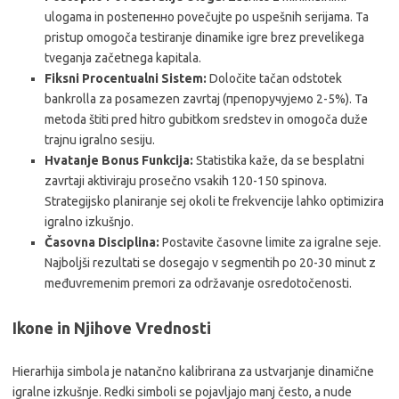
ulogama in postепенно povečujte po uspešnih serijama. Ta
pristup omogoča testiranje dinamike igre brez prevelikega
tveganja začetnega kapitala.
Fiksni Procentualni Sistem:
Določite tačan odstotek
bankrolla za posamezen zavrtaj (препоручујемо 2-5%). Ta
metoda štiti pred hitro gubitkom sredstev in omogoča duže
trajnu igralno sesiju.
Hvatanje Bonus Funkcija:
Statistika kaže, da se besplatni
zavrtaji aktiviraju prosečno vsakih 120-150 spinova.
Strategijsko planiranje sej okoli te frekvencije lahko optimizira
igralno izkušnjo.
Časovna Disciplina:
Postavite časovne limite za igralne seje.
Najboljši rezultati se dosegajo v segmentih po 20-30 minut z
međuvremenim premori za održavanje osredotočenosti.
Ikone in Njihove Vrednosti
Hierarhija simbola je natančno kalibrirana za ustvarjanje dinamične
igralne izkušnje. Redki simboli se pojavljajo manj često, a nude