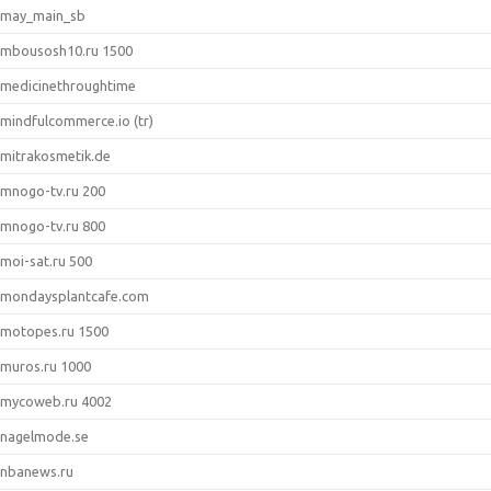
may_main_sb
mbousosh10.ru 1500
medicinethroughtime
mindfulcommerce.io (tr)
mitrakosmetik.de
mnogo-tv.ru 200
mnogo-tv.ru 800
moi-sat.ru 500
mondaysplantcafe.com
motopes.ru 1500
muros.ru 1000
mycoweb.ru 4002
nagelmode.se
nbanews.ru